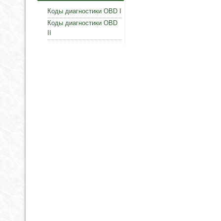
Коды диагностики OBD I
Коды диагностики OBD
II