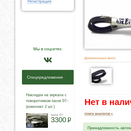
Регистрация
Мы в соцсетях:
Дополнительные фото:
Спецпредложения
Накладки на зеркала с
Нет в нал
поворотником taxoe 07--
(комплект 2 шт.)
поиск аналогов »
taxoe 07-
3300
P
Принадлежность авто