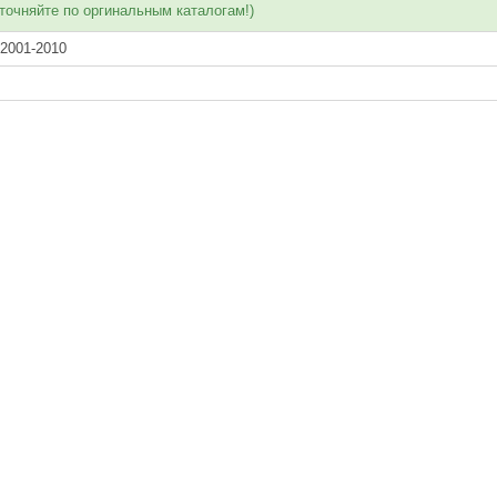
точняйте по оргинальным каталогам!)
2001-2010