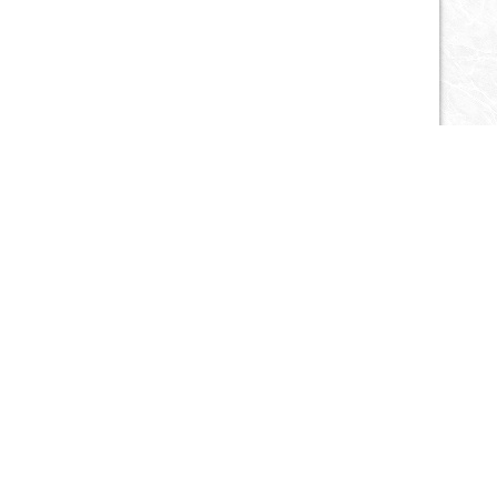
Публикации
Запросы
Объявления
Статьи
Спецпредложения
©2011-2026 V8spb.ru
Мобильная версия