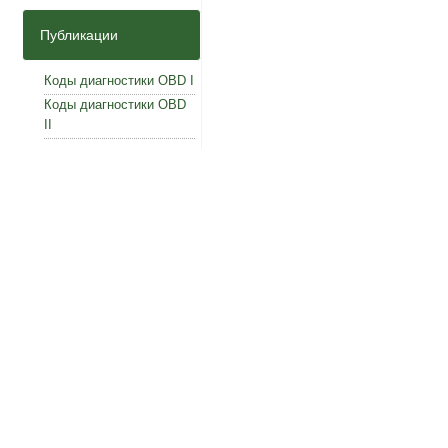
Публикации
Коды диагностики OBD I
Коды диагностики OBD
II