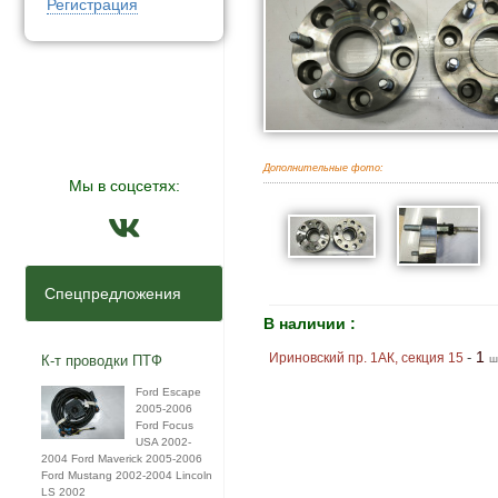
Регистрация
Дополнительные фото:
Мы в соцсетях:
Спецпредложения
В наличии :
1
-
Ириновский пр. 1АК, секция 15
К-т проводки ПТФ
ш
Ford Escape
2005-2006
Ford Focus
USA 2002-
2004 Ford Maverick 2005-2006
Ford Mustang 2002-2004 Lincoln
LS 2002