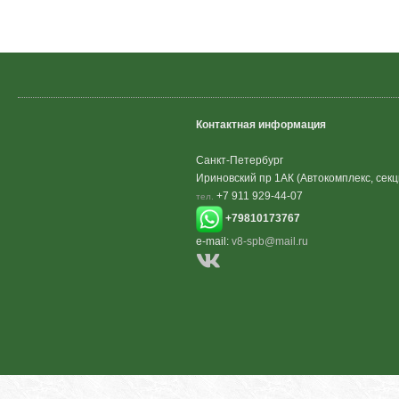
Контактная информация
Санкт-Петербург
Ириновский пр 1АК (Автокомплекс, секц
+7 911 929-44-07
тел.
+79810173767
e-mail:
v8-spb@mail.ru