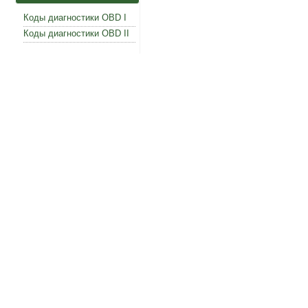
Коды диагностики OBD I
Коды диагностики OBD II