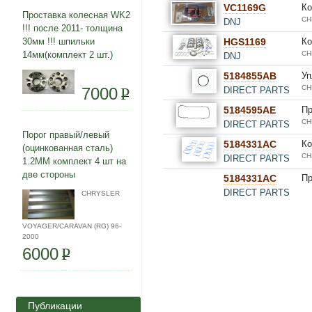
VC1169G
Ко
Проставка колесная WK2
CH
DNJ
!!! после 2011- толщина
30мм !!! шпильки
HGS1169
Ко
14мм(комплект 2 шт.)
CH
DNJ
5184855AB
Уп
CH
7000
P
DIRECT PARTS
5184595AE
Пр
CH
DIRECT PARTS
Порог правый/левый
5184331AC
Ко
(оцинкованная сталь)
CH
DIRECT PARTS
1.2ММ комплект 4 шт на
две стороны
5184331AC
Пр
DIRECT PARTS
CHRYSLER
VOYAGER/CARAVAN (RG) 96-
2000
6000
P
Публикации