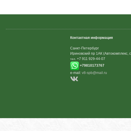
Контактная информация
Санкт-Петербург
Ириновский пр 1АК (Автокомплекс, с
+7 911 929-44-07
тел.
+79810173767
e-mail:
v8-spb@mail.ru