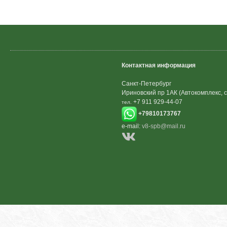
Контактная информация
Санкт-Петербург
Ириновский пр 1АК (Автокомплекс, с
+7 911 929-44-07
тел.
+79810173767
e-mail:
v8-spb@mail.ru