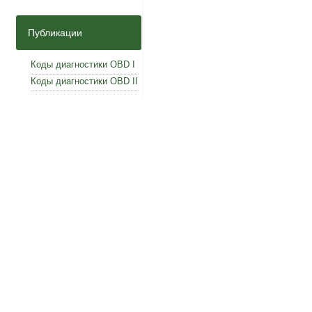
Публикации
Коды диагностики OBD I
Коды диагностики OBD II