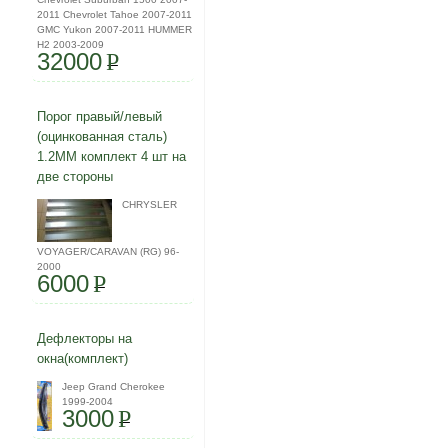
2011 Chevrolet Tahoe 2007-2011
GMC Yukon 2007-2011 HUMMER
H2 2003-2009
32000
P
Порог правый/левый
(оцинкованная сталь)
1.2ММ комплект 4 шт на
две стороны
CHRYSLER
VOYAGER/CARAVAN (RG) 96-
2000
6000
P
Дефлекторы на
окна(комплект)
Jeep Grand Cherokee
1999-2004
3000
P