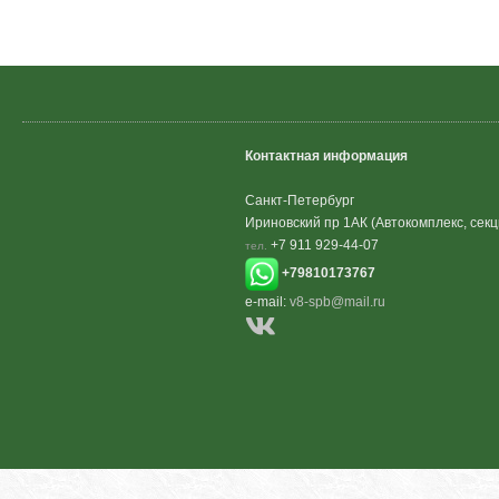
Контактная информация
Санкт-Петербург
Ириновский пр 1АК (Автокомплекс, секц
+7 911 929-44-07
тел.
+79810173767
e-mail:
v8-spb@mail.ru