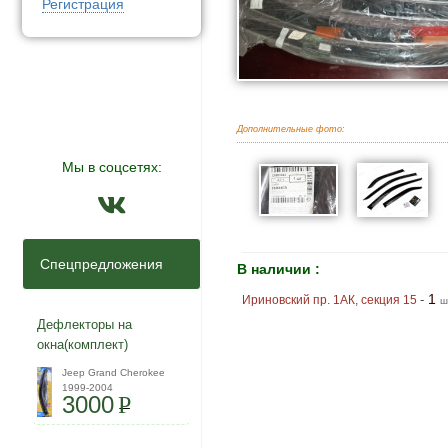
Регистрация
Дополнительные фото:
Мы в соцсетях:
Спецпредложения
В наличии :
1
-
Ириновский пр. 1АК, секция 15
ш
Дефлекторы на
окна(комплект)
Jeep Grand Cherokee
1999-2004
3000
P