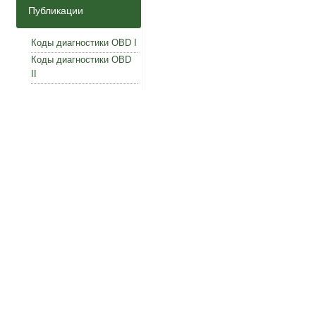
Публикации
Коды диагностики OBD I
Коды диагностики OBD
II