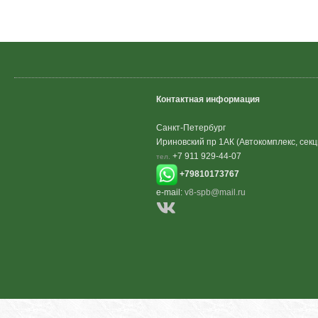
Контактная информация
Санкт-Петербург
Ириновский пр 1АК (Автокомплекс, секц
+7 911 929-44-07
тел.
+79810173767
e-mail:
v8-spb@mail.ru