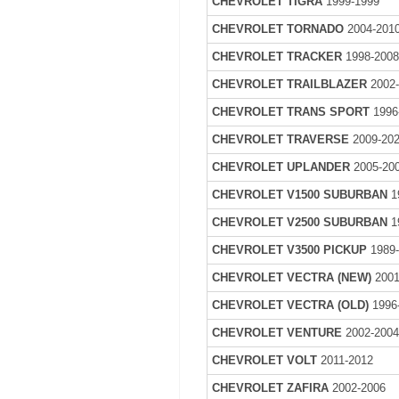
CHEVROLET TIGRA
1999-1999
CHEVROLET TORNADO
2004-201
CHEVROLET TRACKER
1998-200
CHEVROLET TRAILBLAZER
2002
CHEVROLET TRANS SPORT
1996
CHEVROLET TRAVERSE
2009-20
CHEVROLET UPLANDER
2005-20
CHEVROLET V1500 SUBURBAN
1
CHEVROLET V2500 SUBURBAN
1
CHEVROLET V3500 PICKUP
1989
CHEVROLET VECTRA (NEW)
2001
CHEVROLET VECTRA (OLD)
1996
CHEVROLET VENTURE
2002-200
CHEVROLET VOLT
2011-2012
CHEVROLET ZAFIRA
2002-2006