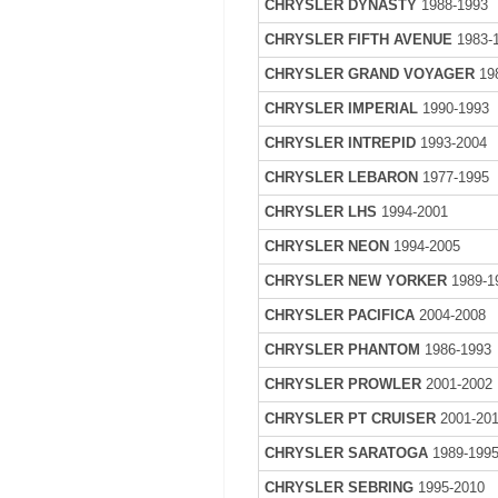
CHRYSLER DYNASTY
1988-1993
CHRYSLER FIFTH AVENUE
1983-
CHRYSLER GRAND VOYAGER
19
CHRYSLER IMPERIAL
1990-1993
CHRYSLER INTREPID
1993-2004
CHRYSLER LEBARON
1977-1995
CHRYSLER LHS
1994-2001
CHRYSLER NEON
1994-2005
CHRYSLER NEW YORKER
1989-1
CHRYSLER PACIFICA
2004-2008
CHRYSLER PHANTOM
1986-1993
CHRYSLER PROWLER
2001-2002
CHRYSLER PT CRUISER
2001-20
CHRYSLER SARATOGA
1989-199
CHRYSLER SEBRING
1995-2010