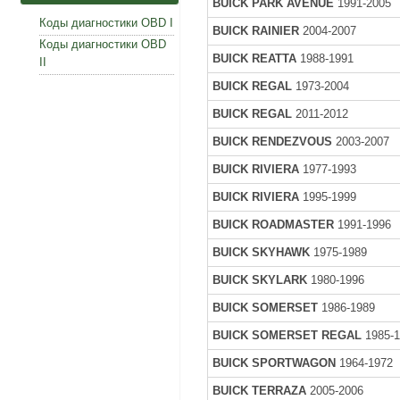
BUICK PARK AVENUE
1991-2005
Коды диагностики OBD I
BUICK RAINIER
2004-2007
Коды диагностики OBD
BUICK REATTA
1988-1991
II
BUICK REGAL
1973-2004
BUICK REGAL
2011-2012
BUICK RENDEZVOUS
2003-2007
BUICK RIVIERA
1977-1993
BUICK RIVIERA
1995-1999
BUICK ROADMASTER
1991-1996
BUICK SKYHAWK
1975-1989
BUICK SKYLARK
1980-1996
BUICK SOMERSET
1986-1989
BUICK SOMERSET REGAL
1985-1
BUICK SPORTWAGON
1964-1972
BUICK TERRAZA
2005-2006