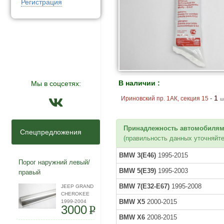
Регистрация
В наличии :
Мы в соцсетях:
1
-
Ириновский пр. 1АК, секция 15
ш
Принадлежность автомобилям
Спецпредложения
(правильность данных уточняйте
BMW 3(E46)
1995-2015
Порог наружний левый/
BMW 5(E39)
1995-2003
правый
BMW 7(E32-E67)
1995-2008
JEEP GRAND
CHEROKEE
BMW X5
2000-2015
1999-2004
3000
P
BMW X6
2008-2015