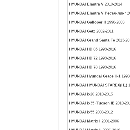
HYUNDAI Elantra V
2010-2014
HYUNDAI Elantra V Рестайлинг
2
HYUNDAI Galloper II
1998-2003
HYUNDAI Getz
2002-2011
HYUNDAI Grand Santa Fe
2013-20
HYUNDAI HD 65
1998-2016
HYUNDAI HD 72
1998-2016
HYUNDAI HD 78
1998-2016
HYUNDAI Hyundai Grace H-1
1993
HYUNDAI HYUNDAI STAREX(H1)
1
HYUNDAI ix20
2010-2015
HYUNDAI ix35 (Tucson II)
2010-20
HYUNDAI ix55
2008-2012
HYUNDAI Matrix I
2001-2006