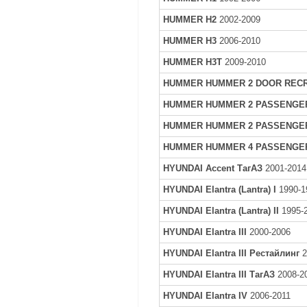
HUMMER H2
2002-2009
HUMMER H3
2006-2010
HUMMER H3T
2009-2010
HUMMER HUMMER 2 DOOR RECR
HUMMER HUMMER 2 PASSENGE
HUMMER HUMMER 2 PASSENGE
HUMMER HUMMER 4 PASSENGE
HYUNDAI Accent ТагАЗ
2001-2014
HYUNDAI Elantra (Lantra) I
1990-1
HYUNDAI Elantra (Lantra) II
1995-
HYUNDAI Elantra III
2000-2006
HYUNDAI Elantra III Рестайлинг
2
HYUNDAI Elantra III ТагАЗ
2008-2
HYUNDAI Elantra IV
2006-2011