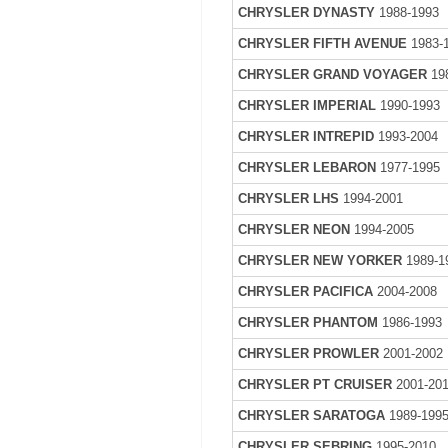
CHRYSLER DYNASTY
1988-1993
CHRYSLER FIFTH AVENUE
1983-
CHRYSLER GRAND VOYAGER
19
CHRYSLER IMPERIAL
1990-1993
CHRYSLER INTREPID
1993-2004
CHRYSLER LEBARON
1977-1995
CHRYSLER LHS
1994-2001
CHRYSLER NEON
1994-2005
CHRYSLER NEW YORKER
1989-1
CHRYSLER PACIFICA
2004-2008
CHRYSLER PHANTOM
1986-1993
CHRYSLER PROWLER
2001-2002
CHRYSLER PT CRUISER
2001-20
CHRYSLER SARATOGA
1989-199
CHRYSLER SEBRING
1995-2010