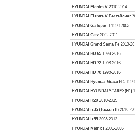
HYUNDAI Elantra V
2010-2014
HYUNDAI Elantra V Рестайлинг
2
HYUNDAI Galloper II
1998-2003
HYUNDAI Getz
2002-2011
HYUNDAI Grand Santa Fe
2013-20
HYUNDAI HD 65
1998-2016
HYUNDAI HD 72
1998-2016
HYUNDAI HD 78
1998-2016
HYUNDAI Hyundai Grace H-1
1993
HYUNDAI HYUNDAI STAREX(H1)
1
HYUNDAI ix20
2010-2015
HYUNDAI ix35 (Tucson II)
2010-20
HYUNDAI ix55
2008-2012
HYUNDAI Matrix I
2001-2006