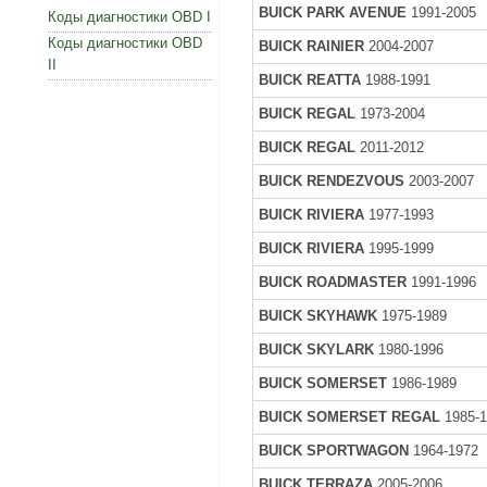
BUICK PARK AVENUE
1991-2005
Коды диагностики OBD I
Коды диагностики OBD
BUICK RAINIER
2004-2007
II
BUICK REATTA
1988-1991
BUICK REGAL
1973-2004
BUICK REGAL
2011-2012
BUICK RENDEZVOUS
2003-2007
BUICK RIVIERA
1977-1993
BUICK RIVIERA
1995-1999
BUICK ROADMASTER
1991-1996
BUICK SKYHAWK
1975-1989
BUICK SKYLARK
1980-1996
BUICK SOMERSET
1986-1989
BUICK SOMERSET REGAL
1985-1
BUICK SPORTWAGON
1964-1972
BUICK TERRAZA
2005-2006