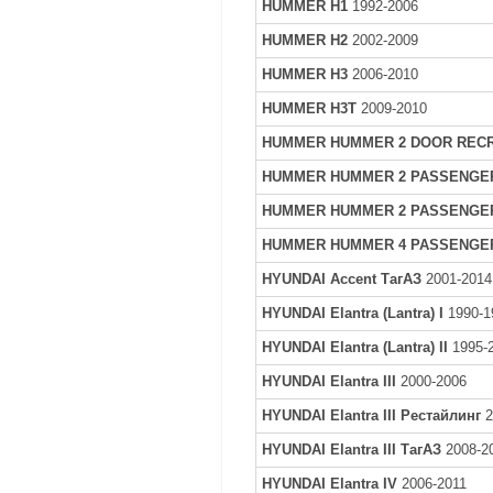
HUMMER H1
1992-2006
HUMMER H2
2002-2009
HUMMER H3
2006-2010
HUMMER H3T
2009-2010
HUMMER HUMMER 2 DOOR RECR
HUMMER HUMMER 2 PASSENGE
HUMMER HUMMER 2 PASSENGE
HUMMER HUMMER 4 PASSENGE
HYUNDAI Accent ТагАЗ
2001-2014
HYUNDAI Elantra (Lantra) I
1990-1
HYUNDAI Elantra (Lantra) II
1995-
HYUNDAI Elantra III
2000-2006
HYUNDAI Elantra III Рестайлинг
2
HYUNDAI Elantra III ТагАЗ
2008-2
HYUNDAI Elantra IV
2006-2011