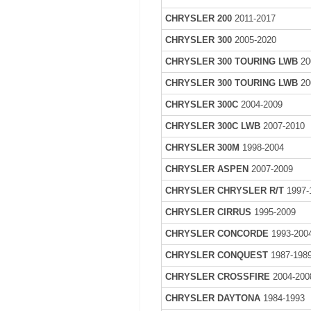
CHRYSLER 200
2011-2017
CHRYSLER 300
2005-2020
CHRYSLER 300 TOURING LWB
20
CHRYSLER 300 TOURING LWB
20
CHRYSLER 300C
2004-2009
CHRYSLER 300C LWB
2007-2010
CHRYSLER 300M
1998-2004
CHRYSLER ASPEN
2007-2009
CHRYSLER CHRYSLER R/T
1997-
CHRYSLER CIRRUS
1995-2009
CHRYSLER CONCORDE
1993-200
CHRYSLER CONQUEST
1987-198
CHRYSLER CROSSFIRE
2004-200
CHRYSLER DAYTONA
1984-1993