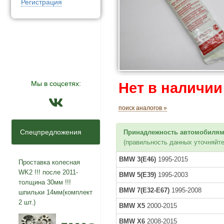
Регистрация
Мы в соцсетях:
Нет в наличии
поиск аналогов »
Спецпредложения
Принадлежность автомобилям
(правильность данных уточняйте
BMW 3(E46)
1995-2015
Проставка колесная
WK2 !!! после 2011-
BMW 5(E39)
1995-2003
толщина 30мм !!!
BMW 7(E32-E67)
1995-2008
шпильки 14мм(комплект
2 шт.)
BMW X5
2000-2015
BMW X6
2008-2015