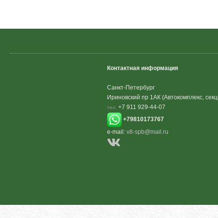
Контактная информация
Санкт-Петербург
Ириновский пр 1АК (Автокомплекс, секц
+7 911 929-44-07
тел.
+79810173767
e-mail:
v8-spb@mail.ru