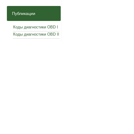
Публикации
Коды диагностики OBD I
Коды диагностики OBD II