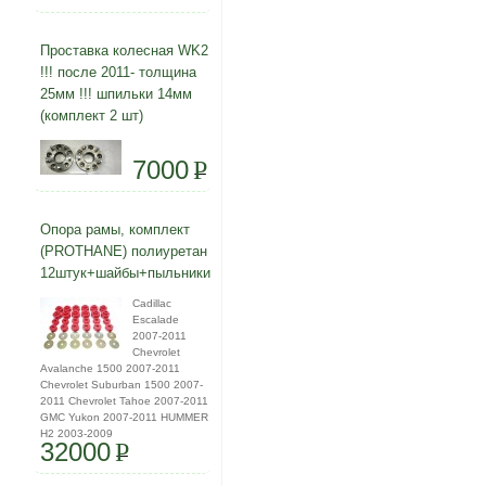
Проставка колесная WK2
!!! после 2011- толщина
25мм !!! шпильки 14мм
(комплект 2 шт)
7000
P
Опора рамы, комплект
(PROTHANE) полиуретан
12штук+шайбы+пыльники
Cadillac
Escalade
2007-2011
Chevrolet
Avalanche 1500 2007-2011
Chevrolet Suburban 1500 2007-
2011 Chevrolet Tahoe 2007-2011
GMC Yukon 2007-2011 HUMMER
H2 2003-2009
32000
P