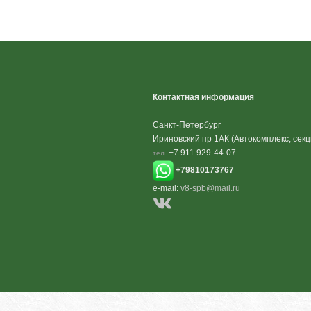
Контактная информация
Санкт-Петербург
Ириновский пр 1АК (Автокомплекс, секц
+7 911 929-44-07
тел.
+79810173767
e-mail:
v8-spb@mail.ru