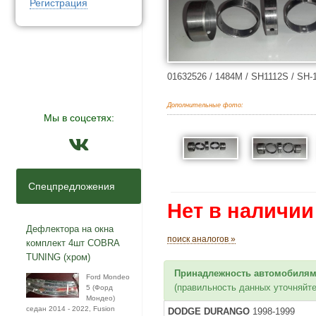
Регистрация
01632526 / 1484M / SH1112S / SH-
Дополнительные фото:
Мы в соцсетях:
Спецпредложения
Нет в наличии
Дефлектора на окна
поиск аналогов »
комплект 4шт COBRA
TUNING (хром)
Принадлежность автомобилям
Ford Mondeo
(правильность данных уточняйте
5 (Форд
Мондео)
седан 2014 - 2022, Fusion
DODGE DURANGO
1998-1999