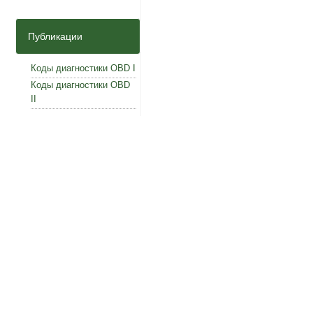
Публикации
Коды диагностики OBD I
Коды диагностики OBD
II