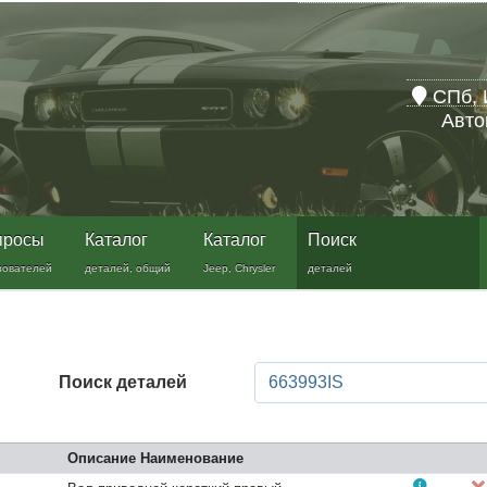
СПб, 
Авто
просы
Каталог
Каталог
Поиск
зователей
деталей, общий
Jeep, Chrysler
деталей
Поиск деталей
Описание Наименование