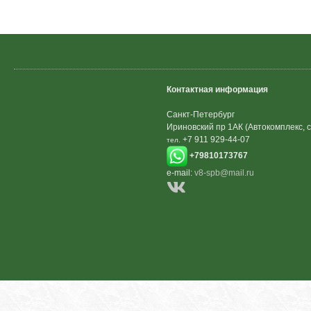
Контактная информация
Санкт-Петербург
Ириновский пр 1АК (Автокомплекс, с
+7 911 929-44-07
тел.
+79810173767
e-mail:
v8-spb@mail.ru