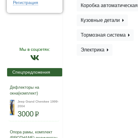
Регистрация
Коробка автоматическа
Кузовные детали
Тормозная система
Мы в соцсетях:
Электрика
Спецпредложения
Дефлекторы на
окна(комплект)
Jeep Grand Cherokee 1999-
2004
3000
P
Опора рамы, комплект
(PROTHANE) полиуретан