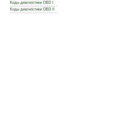
Коды диагностики OBD I
Коды диагностики OBD II