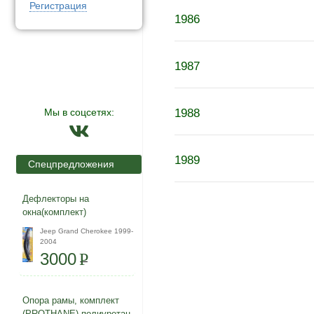
Регистрация
1986
1987
Мы в соцсетях:
1988
1989
Спецпредложения
Дефлекторы на
окна(комплект)
Jeep Grand Cherokee 1999-
2004
3000
P
Опора рамы, комплект
(PROTHANE) полиуретан