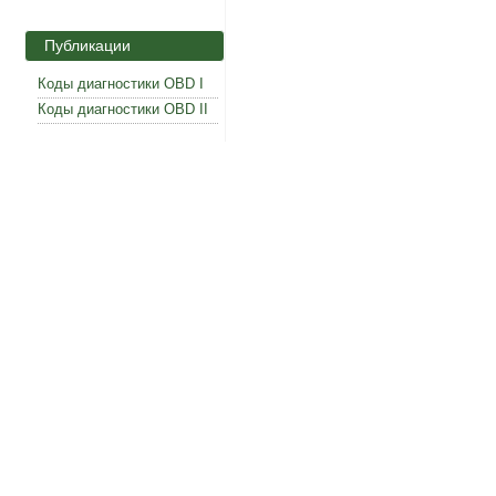
Публикации
Коды диагностики OBD I
Коды диагностики OBD II