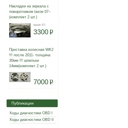
Накладки на зеркала с
поворотником taxoe 07--
(комплект 2 шт.)
taxoe 07-
3300
P
Проставка колесная WK2
!!! после 2011- толщина
30мм !!! шпильки
14мм(комплект 2 шт.)
7000
P
Публикации
Коды диагностики OBD I
Коды диагностики OBD II