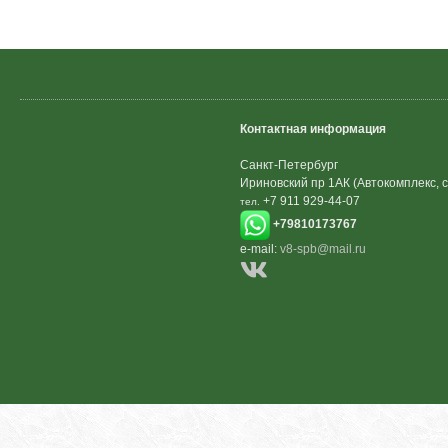
Контактная информация
Санкт-Петербург
Ириновский пр 1АК (Автокомплекс, с
+7 911 929-44-07
тел.
+79810173767
e-mail:
v8-spb@mail.ru