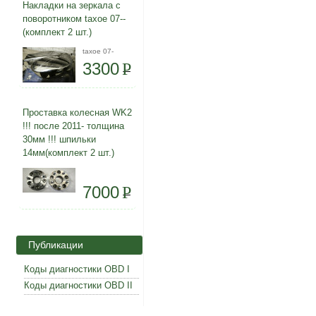
Накладки на зеркала с
поворотником taxoe 07--
(комплект 2 шт.)
taxoe 07-
3300
P
Проставка колесная WK2
!!! после 2011- толщина
30мм !!! шпильки
14мм(комплект 2 шт.)
7000
P
Публикации
Коды диагностики OBD I
Коды диагностики OBD II