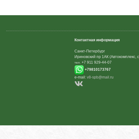
Контактная информация
Санкт-Петербург
Ириновский пр 1АК (Автокомплекс, с
+7 911 929-44-07
тел.
+79810173767
e-mail:
v8-spb@mail.ru