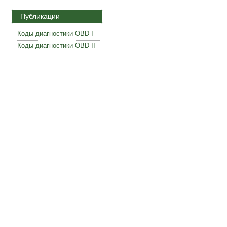
Публикации
Коды диагностики OBD I
Коды диагностики OBD II