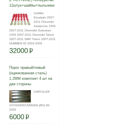
12штук+шайбы+пыльники
Cadillac
Escalade 2007-
2011 Chevrolet
Avalanche 1500
2007-2011 Chevrolet Suburban
1500 2007-2011 Chevrolet Tahoe
2007-2011 GMC Yukon 2007-2011
HUMMER H2 2003-2009
32000
P
Порог правый/левый
(оцинкованная сталь)
1.2ММ комплект 4 шт на
две стороны
CHRYSLER
VOYAGER/CARAVAN (RG) 96-
2000
6000
P