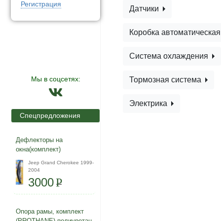
Регистрация
Датчики
Коробка автоматическа
Система охлаждения
Мы в соцсетях:
Тормозная система
Электрика
Спецпредложения
Дефлекторы на
окна(комплект)
Jeep Grand Cherokee 1999-
2004
3000
P
Опора рамы, комплект
(PROTHANE) полиуретан