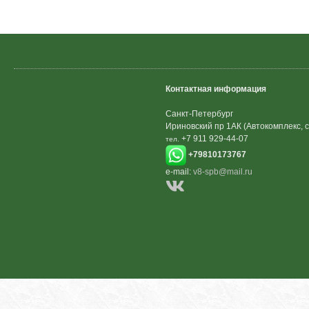
Контактная информация
Санкт-Петербург
Ириновский пр 1АК (Автокомплекс, с
+7 911 929-44-07
тел.
+79810173767
e-mail:
v8-spb@mail.ru