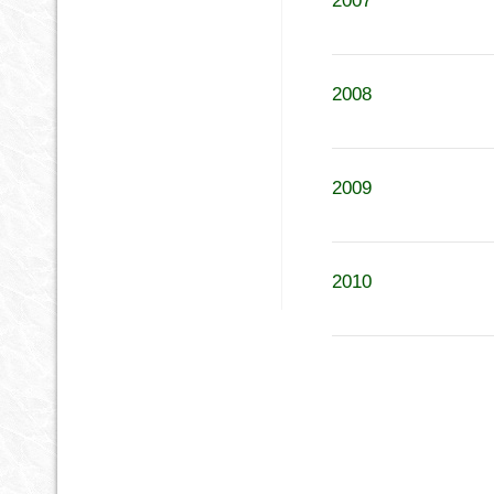
2007
2008
2009
2010