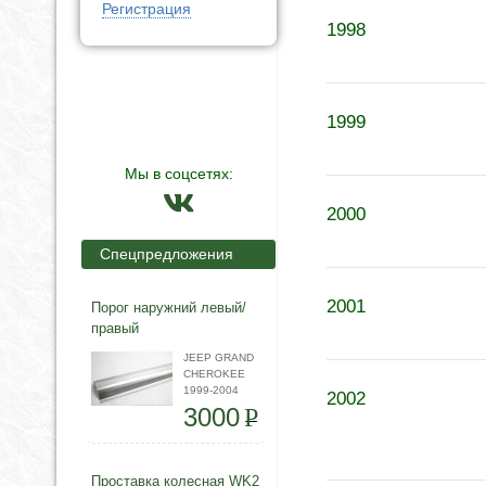
Регистрация
1998
1999
Мы в соцсетях:
2000
Спецпредложения
2001
Порог наружний левый/
правый
JEEP GRAND
CHEROKEE
1999-2004
2002
3000
P
Проставка колесная WK2