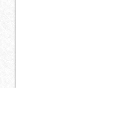
Контактная информация
Санкт-Петербург
Ириновский пр 1АК (Автоко
+7 911 929-44-07
тел.