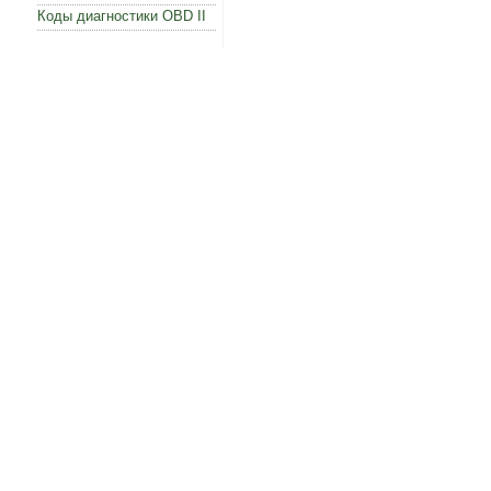
Коды диагностики OBD II