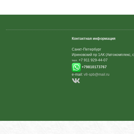
Контактная информация
Санкт-Петербург
Ириновский пр 1АК (Автокомплекс, с
+7 911 929-44-07
тел.
+79810173767
e-mail:
v8-spb@mail.ru