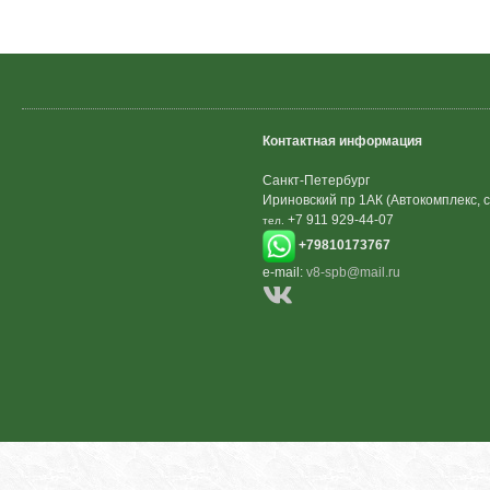
Контактная информация
Санкт-Петербург
Ириновский пр 1АК (Автокомплекс, с
+7 911 929-44-07
тел.
+79810173767
e-mail:
v8-spb@mail.ru