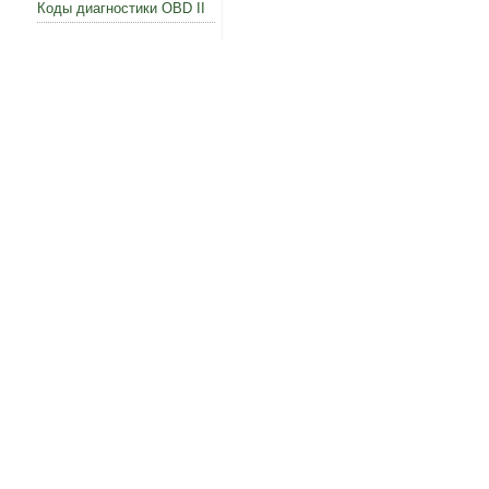
Коды диагностики OBD II