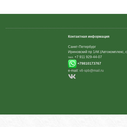
Контактная информация
Санкт-Петербург
Ириновский пр 1АК (Автокомплекс, с
+7 911 929-44-07
тел.
+79810173767
e-mail:
v8-spb@mail.ru