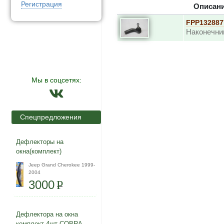
Регистрация
Описан
FPP132887
Наконечни
Мы в соцсетях:
Спецпредложения
Дефлекторы на
окна(комплект)
Jeep Grand Cherokee 1999-
2004
3000
P
Дефлектора на окна
комплект 4шт COBRA