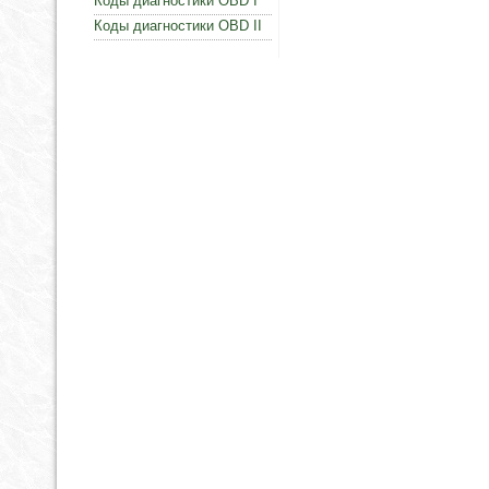
Коды диагностики OBD I
Коды диагностики OBD II