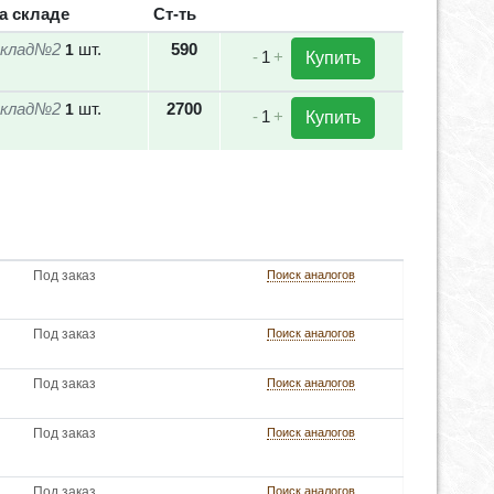
а складе
Ст-ть
клад№2
шт.
590
1
-
1
+
Купить
клад№2
шт.
2700
1
-
1
+
Купить
Под заказ
Поиск аналогов
Под заказ
Поиск аналогов
Под заказ
Поиск аналогов
Под заказ
Поиск аналогов
Под заказ
Поиск аналогов