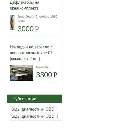
Дефлекторы на
окна(комплект)
Jeep Grand Cherokee 1999-
2004
3000
P
Накладки на зеркала с
поворотником taxoe 07--
(комплект 2 шт.)
taxoe 07-
3300
P
Публикации
Коды диагностики OBD I
Коды диагностики OBD II