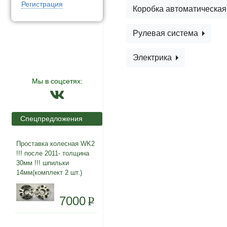
Регистрация
Коробка автоматическа
Рулевая система
Электрика
Мы в соцсетях:
Спецпредложения
Проставка колесная WK2
!!! после 2011- толщина
30мм !!! шпильки
14мм(комплект 2 шт.)
7000
P