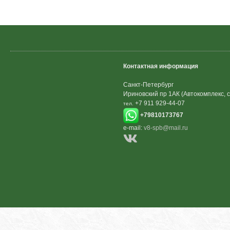
Контактная информация
Санкт-Петербург
Ириновский пр 1АК (Автокомплекс, с
+7 911 929-44-07
тел.
+79810173767
e-mail:
v8-spb@mail.ru