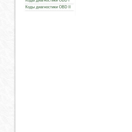
Коды диагностики OBD I
Коды диагностики OBD II