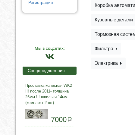
Регистрация
Коробка автомат
Кузовные детали
Тормозная систе
Мы в соцсетях:
Фильтра
Электрика
Спецпредложения
Проставка колесная WK2
!!! после 2011- толщина
25мм !!! шпильки 14мм
(комплект 2 шт)
7000
P