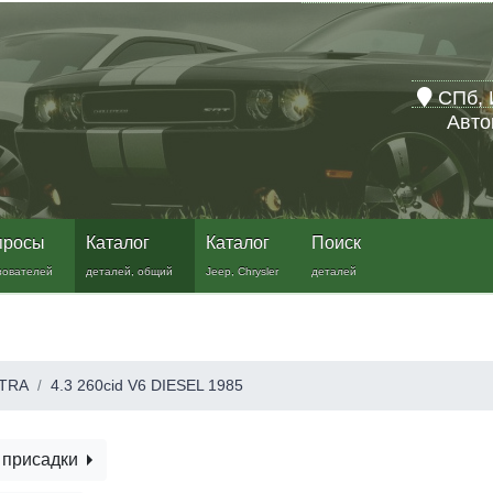
СПб, 
Авто
просы
Каталог
Каталог
Поиск
зователей
деталей, общий
Jeep, Chrysler
деталей
TRA
4.3 260cid V6 DIESEL 1985
 присадки