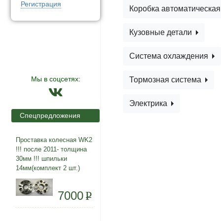
Регистрация
Коробка автоматическа
Кузовные детали
Система охлаждения
Мы в соцсетях:
Тормозная система
Электрика
Спецпредложения
Проставка колесная WK2
!!! после 2011- толщина
30мм !!! шпильки
14мм(комплект 2 шт.)
7000
P