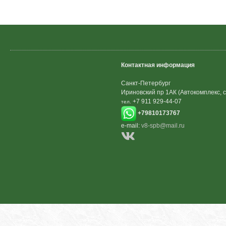
Контактная информация
Санкт-Петербург
Ириновский пр 1АК (Автокомплекс, с
+7 911 929-44-07
тел.
+79810173767
e-mail:
v8-spb@mail.ru