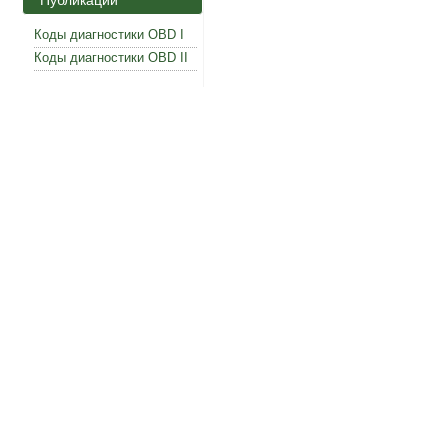
Публикации
Коды диагностики OBD I
Коды диагностики OBD II