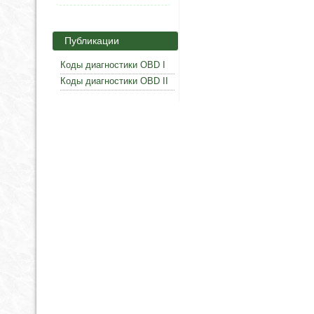
Публикации
Коды диагностики OBD I
Коды диагностики OBD II