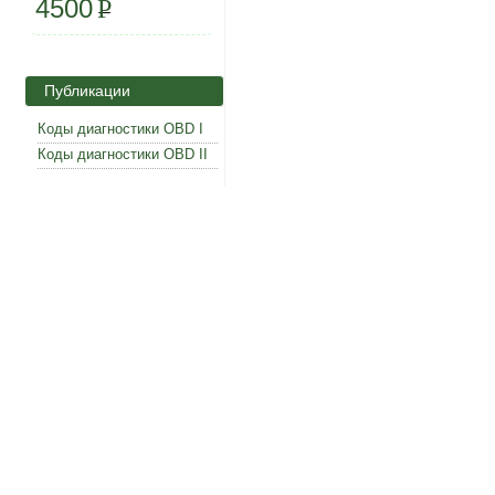
4500
P
Публикации
Коды диагностики OBD I
Коды диагностики OBD II