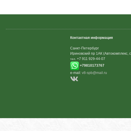
Контактная информация
Санкт-Петербург
Ириновский пр 1АК (Автокомплекс, с
+7 911 929-44-07
тел.
+79810173767
e-mail:
v8-spb@mail.ru