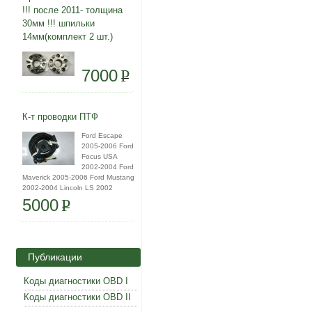
!!! после 2011- толщина
30мм !!! шпильки
14мм(комплект 2 шт.)
7000
P
К-т проводки ПТФ
Ford Escape
2005-2006 Ford
Focus USA
2002-2004 Ford
Maverick 2005-2006 Ford Mustang
2002-2004 Lincoln LS 2002
5000
P
Публикации
Коды диагностики OBD I
Коды диагностики OBD II