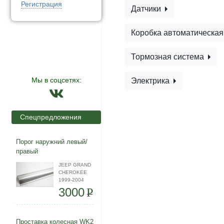
Регистрация
Датчики
Коробка автоматическа
Тормозная система
Мы в соцсетях:
Электрика
Спецпредложения
Порог наружний левый/
правый
JEEP GRAND
CHEROKEE
1999-2004
3000
P
Проставка колесная WK2