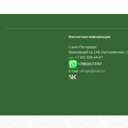
Контактная информация
Санкт-Петербург
Ириновский пр 1АК (Автокомплекс, с
+7 911 929-44-07
тел.
+79810173767
e-mail:
v8-spb@mail.ru