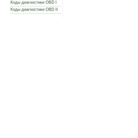
Коды диагностики OBD I
Коды диагностики OBD II