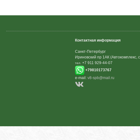
Контактная информация
Санкт-Петербург
Ириновский пр 1АК (Автокомплекс, с
+7 911 929-44-07
тел.
+79810173767
e-mail:
v8-spb@mail.ru