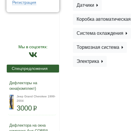
Регистрация
Датчики
Коробка автоматическа
Система охлаждения
Мы в соцсетях:
Тормозная система
Электрика
Спецпредложения
Дефлекторы на
окна(комплект)
Jeep Grand Cherokee 1999-
2004
3000
P
Дефлектора на окна
комплект 4шт COBRA