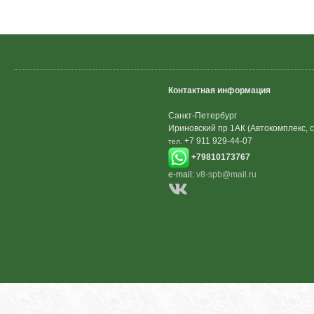
Контактная информация
Санкт-Петербург
Ириновский пр 1АК (Автокомплекс, с
+7 911 929-44-07
тел.
+79810173767
e-mail:
v8-spb@mail.ru