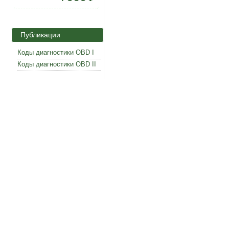
Публикации
Коды диагностики OBD I
Коды диагностики OBD II