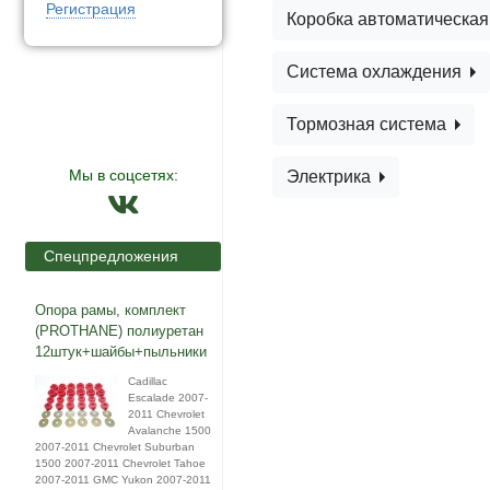
Регистрация
Коробка автоматическа
Система охлаждения
Тормозная система
Мы в соцсетях:
Электрика
Спецпредложения
Опора рамы, комплект
(PROTHANE) полиуретан
12штук+шайбы+пыльники
Cadillac
Escalade 2007-
2011 Chevrolet
Avalanche 1500
2007-2011 Chevrolet Suburban
1500 2007-2011 Chevrolet Tahoe
2007-2011 GMC Yukon 2007-2011