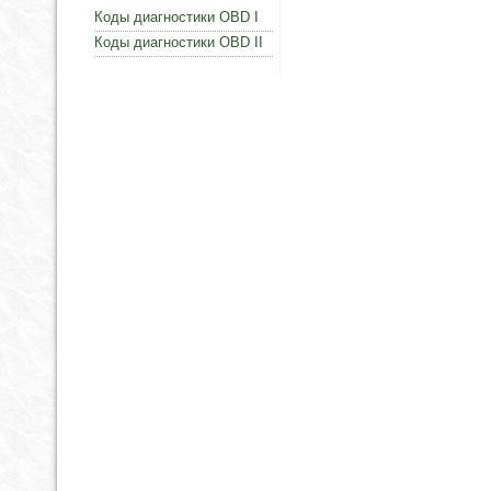
Коды диагностики OBD I
Коды диагностики OBD II