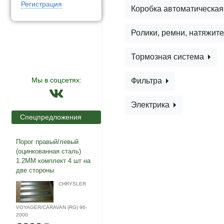
Регистрация
Коробка автоматическа
Ролики, ремни, натяжит
Тормозная система
Мы в соцсетях:
Фильтра
Электрика
Спецпредложения
Порог правый/левый
(оцинкованная сталь)
1.2ММ комплект 4 шт на
две стороны
CHRYSLER
VOYAGER/CARAVAN (RG) 96-
2000