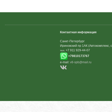
Контактная информация
Санкт-Петербург
Ириновский пр 1АК (Автокомплекс, с
+7 911 929-44-07
тел.
+79810173767
e-mail:
v8-spb@mail.ru