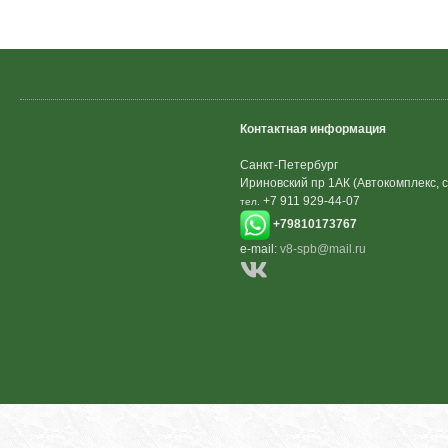
Контактная информация
Санкт-Петербург
Ириновский пр 1АК (Автокомплекс, с
+7 911 929-44-07
тел.
+79810173767
e-mail:
v8-spb@mail.ru