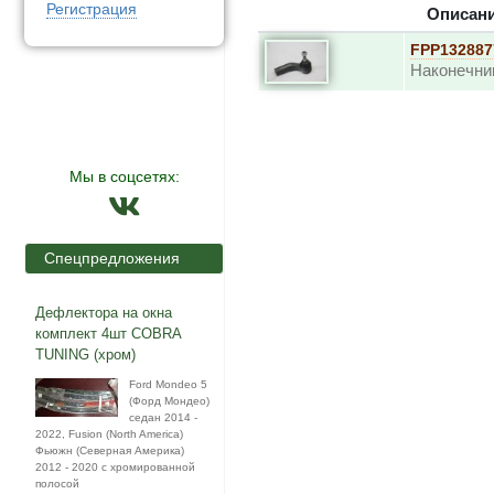
Регистрация
Описан
FPP132887
Наконечни
Мы в соцсетях:
Спецпредложения
Дефлектора на окна
комплект 4шт COBRA
TUNING (хром)
Ford Mondeo 5
(Форд Мондео)
седан 2014 -
2022, Fusion (North America)
Фьюжн (Северная Америка)
2012 - 2020 с хромированной
полосой