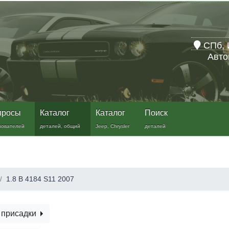
СПб, 
Авто
просы
Каталог
Каталог
Поиск
зователей
деталей, общий
Jeep, Chrysler
деталей
1.8 B 4184 S11 2007
 присадки